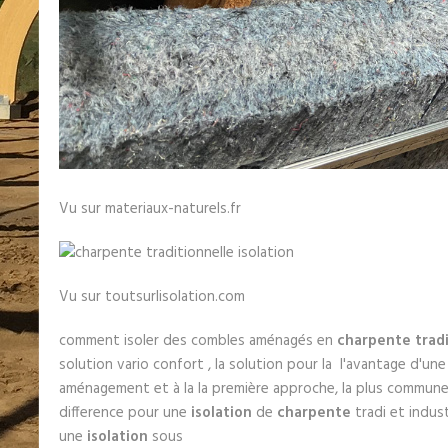
Vu sur materiaux-naturels.fr
Vu sur toutsurlisolation.com
comment isoler des combles aménagés en
charpente tradi
solution vario confort , la solution pour la l'avantage d'un
aménagement et à la la première approche, la plus commune,
difference pour une
isolation
de
charpente
tradi et indust
une
isolation
sous