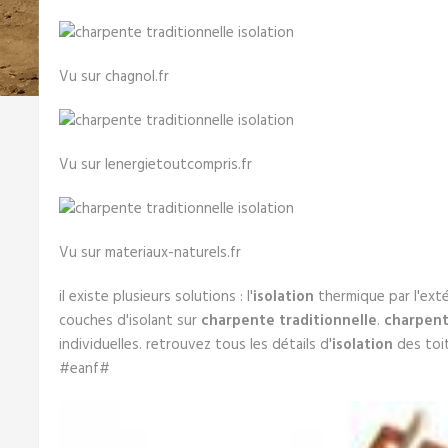
Vu sur chagnol.fr
Vu sur lenergietoutcompris.fr
Vu sur materiaux-naturels.fr
il existe plusieurs solutions : l'
isolation
thermique par l'exté
couches d'isolant sur
charpente traditionnelle
.
charpente
individuelles. retrouvez tous les détails d'
isolation
des toit
#eanf#