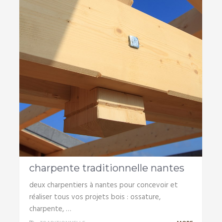
charpente traditionnelle nantes
deux charpentiers à nantes pour concevoir et
réaliser tous vos projets bois : ossature,
charpente, …