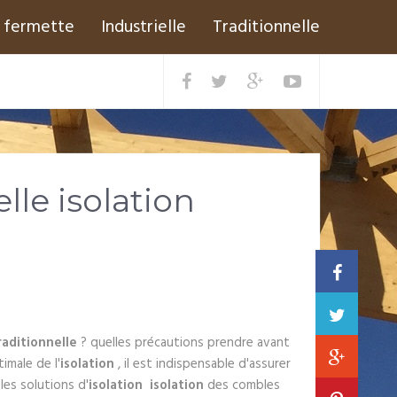
fermette
Industrielle
Traditionnelle
lle isolation
aditionnelle
? quelles précautions prendre avant
imale de l'
isolation
, il est indispensable d'assurer
les solutions d'
isolation
isolation
des combles