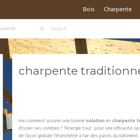
Bois
Charpente
solation
charpente traditionne
mai comment assurer une bonne
isolation
en
charpente tr
d'isoler ses combles ? l'énergie tout pour une efficacité opt
de façon globale l'étanchéité à l'air des parois du bâtiment. 