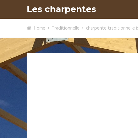
Les charpentes
Home
Traditionnelle
charpente traditionnelle i