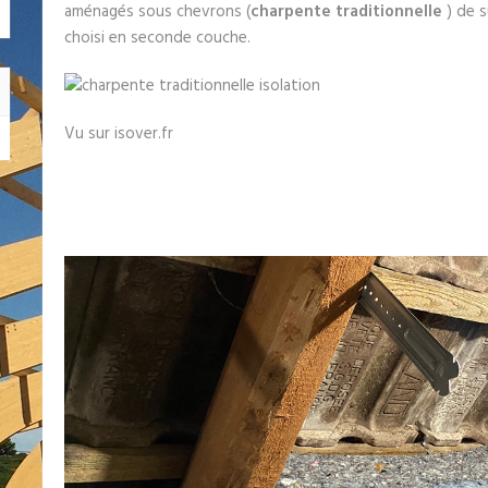
aménagés sous chevrons (
charpente traditionnelle
) de s
choisi en seconde couche.
Vu sur isover.fr