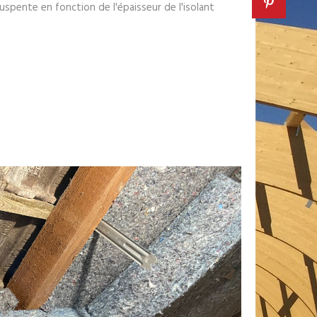
uspente en fonction de l'épaisseur de l'isolant