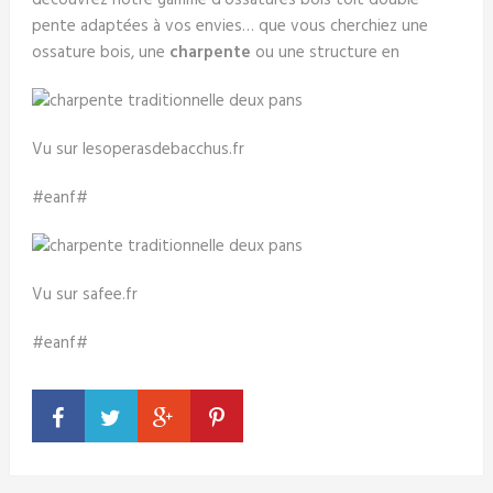
découvrez notre gamme d'ossatures bois toit double
pente adaptées à vos envies… que vous cherchiez une
ossature bois, une
charpente
ou une structure en
Vu sur lesoperasdebacchus.fr
#eanf#
Vu sur safee.fr
#eanf#