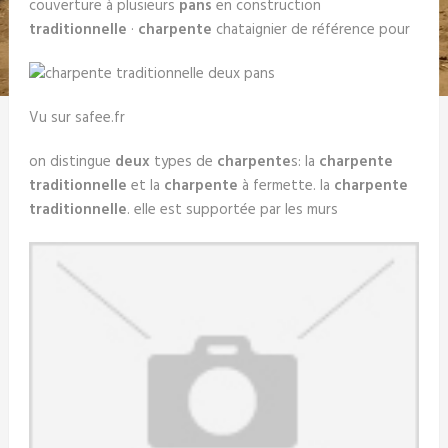
couverture à plusieurs
pans
en construction
traditionnelle
·
charpente
chataignier de référence pour
Vu sur safee.fr
on distingue
deux
types de
charpente
s: la
charpente
traditionnelle
et la
charpente
à fermette. la
charpente
traditionnelle
. elle est supportée par les murs