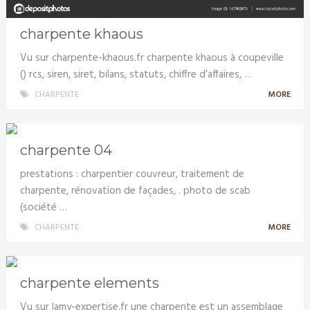
charpente khaous
Vu sur charpente-khaous.fr charpente khaous à coupeville
() rcs, siren, siret, bilans, statuts, chiffre d’affaires, …
CHARPENTE
MORE
charpente 04
prestations : charpentier couvreur, traitement de
charpente, rénovation de façades, . photo de scab
(société …
CHARPENTE
MORE
charpente elements
Vu sur lamy-expertise.fr une charpente est un assemblage