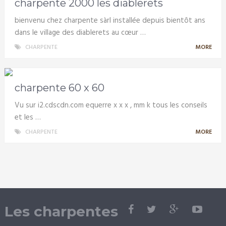
charpente 2000 les diablerets
bienvenu chez charpente sàrl installée depuis bientôt ans
dans le village des diablerets au cœur …
CHARPENTE
MORE
charpente 60 x 60
Vu sur i2.cdscdn.com equerre x x x , mm k tous les conseils
et les …
CHARPENTE
MORE
Les charpentes