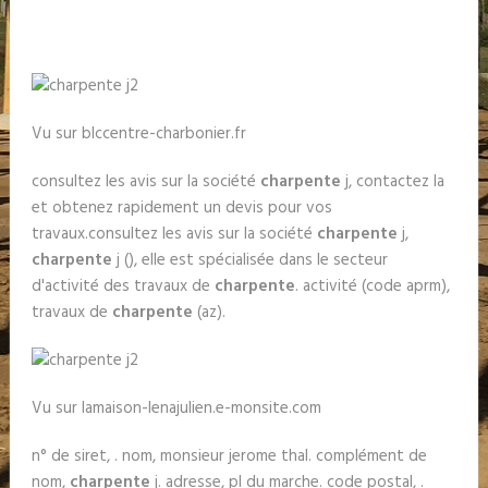
Vu sur blccentre-charbonier.fr
consultez les avis sur la société
charpente
j, contactez la
et obtenez rapidement un devis pour vos
travaux.consultez les avis sur la société
charpente
j,
charpente
j (), elle est spécialisée dans le secteur
d'activité des travaux de
charpente
. activité (code aprm),
travaux de
charpente
(az).
Vu sur lamaison-lenajulien.e-monsite.com
n° de siret, . nom, monsieur jerome thal. complément de
nom,
charpente
j. adresse, pl du marche. code postal, .