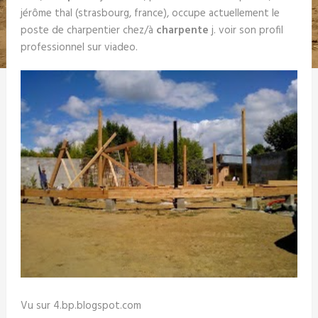
jérôme thal (strasbourg, france), occupe actuellement le
poste de charpentier chez/à
charpente
j. voir son profil
professionnel sur viadeo.
Vu sur 4.bp.blogspot.com