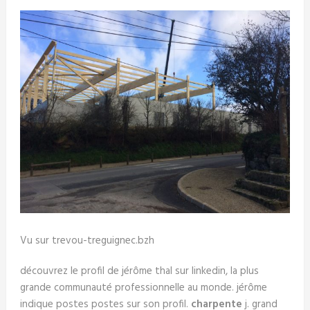
Vu sur trevou-treguignec.bzh
découvrez le profil de jérôme thal sur linkedin, la plus
grande communauté professionnelle au monde. jérôme
indique postes postes sur son profil.
charpente
j. grand