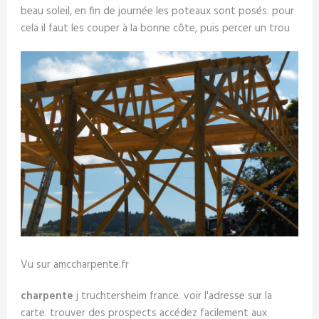
beau soleil, en fin de journée les poteaux sont posés. pour
cela il faut les couper à la bonne côte, puis percer un trou
Vu sur amccharpente.fr
charpente
j truchtersheim france. voir l'adresse sur la
carte. trouver des prospects accédez facilement aux