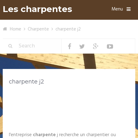
Les charpentes
Menu
Home
Charpente
charpente j2
charpente j2
l'entreprise
charpente
j recherche un charpentier ou