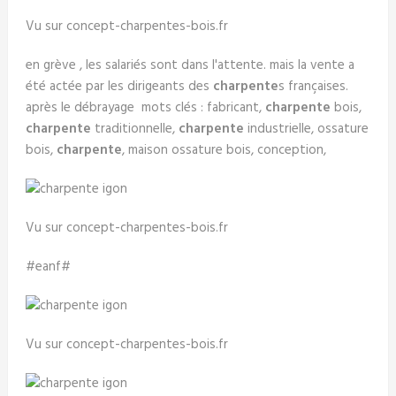
Vu sur concept-charpentes-bois.fr
en grève , les salariés sont dans l'attente. mais la vente a
été actée par les dirigeants des
charpente
s françaises.
après le débrayage mots clés : fabricant,
charpente
bois,
charpente
traditionnelle,
charpente
industrielle, ossature
bois,
charpente
, maison ossature bois, conception,
Vu sur concept-charpentes-bois.fr
#eanf#
Vu sur concept-charpentes-bois.fr