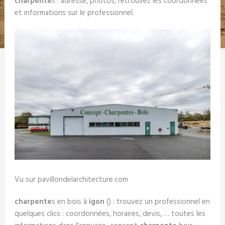
charpente
s : adresse, photos, retrouvez les coordonnées
et informations sur le professionnel.
Vu sur pavillondelarchitecture.com
charpente
s en bois à
igon
() : trouvez un professionnel en
quelques clics : coordonnées, horaires, devis, … toutes les