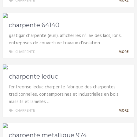
CHARPENTE
MORE
charpente 64140
gastigar charpente (eurl). afficher les n°. av des lacs, lons.
entreprises de couverture travaux d’isolation …
CHARPENTE
MORE
charpente leduc
l’entreprise leduc charpente fabrique des charpentes
traditonnelles, contemporaines et industrielles en bois
massifs et lamellés …
CHARPENTE
MORE
charpente metallique 974