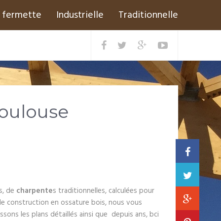
fermette
Industrielle
Traditionnelle
toulouse
es, de
charpente
s traditionnelles, calculées pour
e construction en ossature bois, nous vous
ons les plans détaillés ainsi que depuis ans, bci