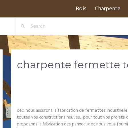
Bois
Charpente
charpente fermette 
déc. nous assurons la fabrication de
fermette
s industriell
toutes vos constructions neuves, pour tout vos projets d
proposons la fabrication des panneaux et nous vous fourniss