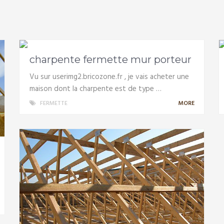
charpente fermette mur porteur
Vu sur userimg2.bricozone.fr , je vais acheter une
maison dont la charpente est de type …
FERMETTE
MORE