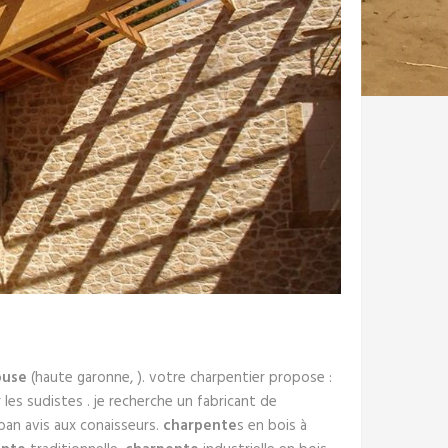
ouse
(haute garonne, ). votre charpentier propose :
 les sudistes . je recherche un fabricant de
an avis aux conaisseurs.
charpente
s en bois à