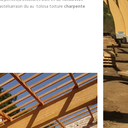
 castelsarrasin du au tolosa toiture
charpente