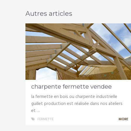
Autres articles
charpente fermette vendee
la fermette en bois ou charpente industrielle
guillet production est réalisée dans nos ateliers
et …
FERMETTE
MORE