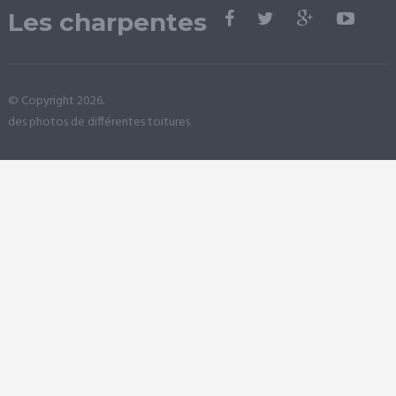
Les charpentes
© Copyright 2026.
des photos de différentes toitures