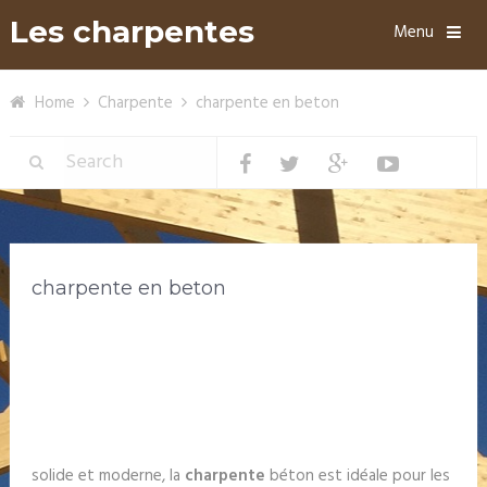
Les charpentes
Menu
Home
Charpente
charpente en beton
charpente en beton
solide et moderne, la
charpente
béton est idéale pour les