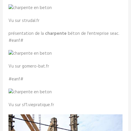
Vu sur strudal.fr
présentation de la
charpente
béton de l'entreprise seac.
#eanf#
Vu sur gomero-bat.fr
#eanf#
Vu sur sf1.viepratique.fr