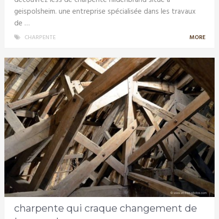
découvrez less de charpente hildenbrand situé à
geispolsheim. une entreprise spécialisée dans les travaux
de …
CHARPENTE
MORE
charpente qui craque changement de