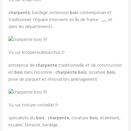
Vu sur i2.wp.com
charpente
, bardage, extension
bois
contemporain et
traditionnel. l'équipe intervient en Île de france : ,,,,,, et
dans les départements
Vu sur lesoperasdebacchus.fr
entreprise de
charpente
traditionnelle et de construction
en
bois
dans l'essonne :
charpente bois
, ossature
bois
,
pose de parquet et rénovation, aménagement
Vu sur toiture-costellat.fr
spécialiste du
bois
:
charpente
, ossature
bois
, étaiement,
escalier, terrasse, bardage…