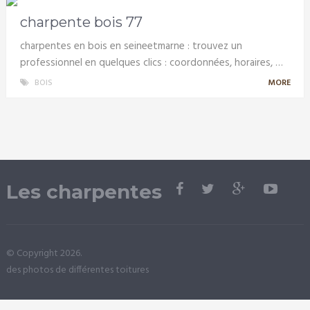
charpente bois 77
charpentes en bois en seineetmarne : trouvez un
professionnel en quelques clics : coordonnées, horaires, …
BOIS
MORE
Les charpentes
© Copyright 2026.
des photos de différentes toitures