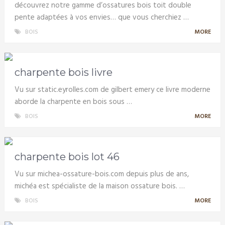
découvrez notre gamme d’ossatures bois toit double
pente adaptées à vos envies… que vous cherchiez …
BOIS
MORE
charpente bois livre
Vu sur static.eyrolles.com de gilbert emery ce livre moderne
aborde la charpente en bois sous …
BOIS
MORE
charpente bois lot 46
Vu sur michea-ossature-bois.com depuis plus de ans,
michéa est spécialiste de la maison ossature bois. …
BOIS
MORE