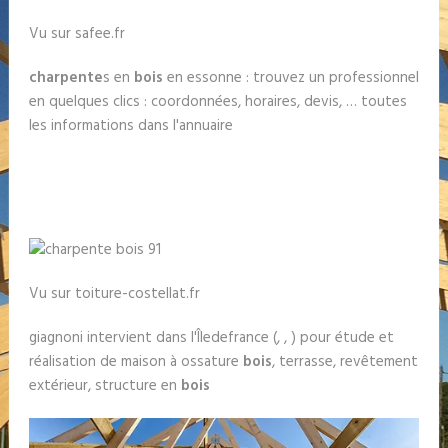
Vu sur safee.fr
charpente
s en
bois
en essonne : trouvez un professionnel
en quelques clics : coordonnées, horaires, devis, … toutes
les informations dans l'annuaire
Vu sur toiture-costellat.fr
giagnoni intervient dans l'Îledefrance (, , ) pour étude et
réalisation de maison à ossature
bois
, terrasse, revêtement
extérieur, structure en
bois