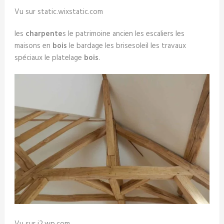
Vu sur static.wixstatic.com
les
charpente
s le patrimoine ancien les escaliers les
maisons en
bois
le bardage les brisesoleil les travaux
spéciaux le platelage
bois
.