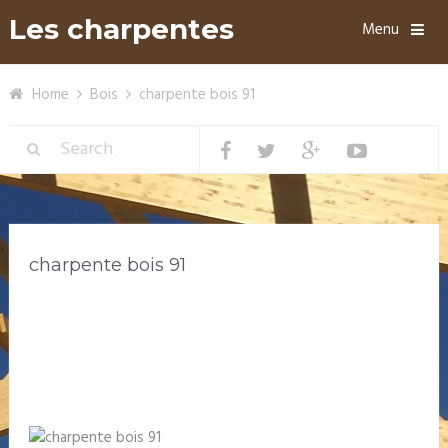
Les charpentes
Menu
Home
Bois
charpente bois 91
charpente bois 91