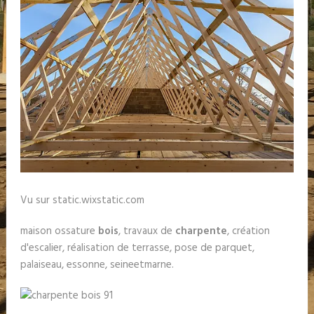
Vu sur static.wixstatic.com
maison ossature
bois
, travaux de
charpente
, création
d'escalier, réalisation de terrasse, pose de parquet,
palaiseau, essonne, seineetmarne.