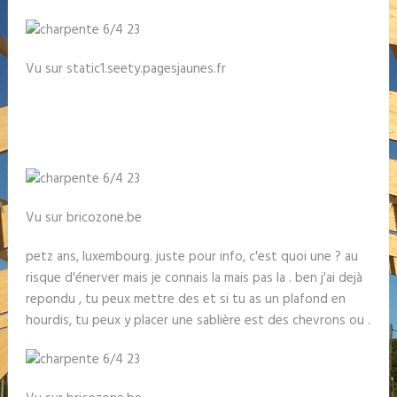
Vu sur static1.seety.pagesjaunes.fr
Vu sur bricozone.be
petz ans, luxembourg. juste pour info, c'est quoi une ? au
risque d'énerver mais je connais la mais pas la . ben j'ai dejà
repondu , tu peux mettre des et si tu as un plafond en
hourdis, tu peux y placer une sablière est des chevrons ou .