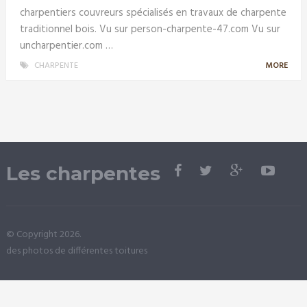
charpentiers couvreurs spécialisés en travaux de charpente
traditionnel bois. Vu sur person-charpente-47.com Vu sur
uncharpentier.com …
CHARPENTE
MORE
Les charpentes
© Copyright 2026.
des photos de différentes toitures