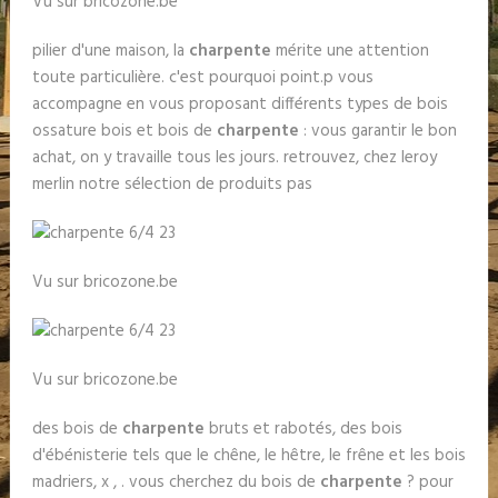
Vu sur bricozone.be
pilier d'une maison, la
charpente
mérite une attention
toute particulière. c'est pourquoi point.p vous
accompagne en vous proposant différents types de bois
ossature bois et bois de
charpente
: vous garantir le bon
achat, on y travaille tous les jours. retrouvez, chez leroy
merlin notre sélection de produits pas
Vu sur bricozone.be
Vu sur bricozone.be
des bois de
charpente
bruts et rabotés, des bois
d'ébénisterie tels que le chêne, le hêtre, le frêne et les bois
madriers, x , . vous cherchez du bois de
charpente
? pour