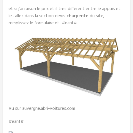
et si j'ai raison le prix et il tres different entre le appuis et
le . allez dans la section devis
charpente
du site,
remplissez le formulaire et #eanf#
Vu sur auvergne.abri-voitures.com
#eanf#