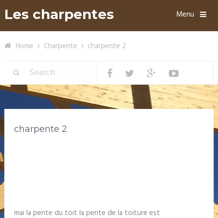
Les charpentes
Menu
Home
Charpente
charpente 2
charpente 2
mai la pente du toit la pente de la toiture est